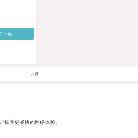
PC下载
排行
户畅享更畅快的网络体验。