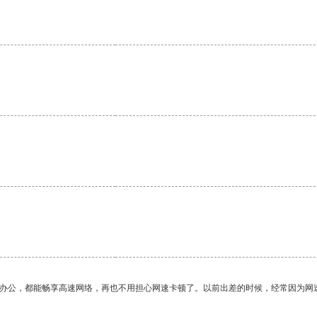
作办公，都能畅享高速网络，再也不用担心网速卡顿了。以前出差的时候，经常因为网