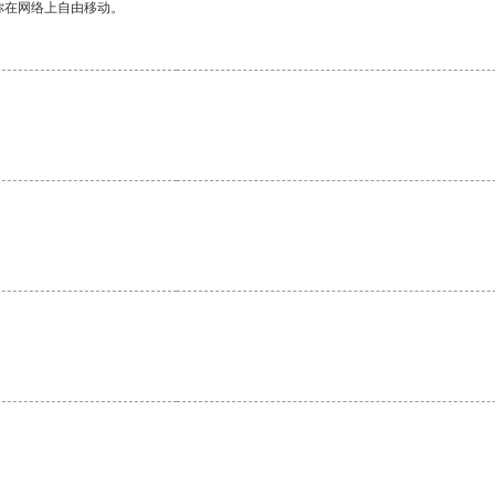
你在网络上自由移动。
。