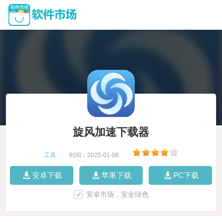
旋风加速下载器
工具
|
时间：2025-01-06
|
安卓下载
苹果下载
PC下载
安卓市场，安全绿色